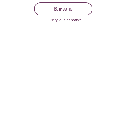
Влизане
Изгубена парола?